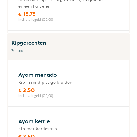
en een halve ei
€ 15,75
incl. statiegeld (€ 0,00)
Kipgerechten
Per ons
Ayam menado
Kip in mild pittige kruiden
€ 3,50
incl. statiegeld (€ 0,00)
Ayam kerrie
Kip met kerriesaus
€ 3,50