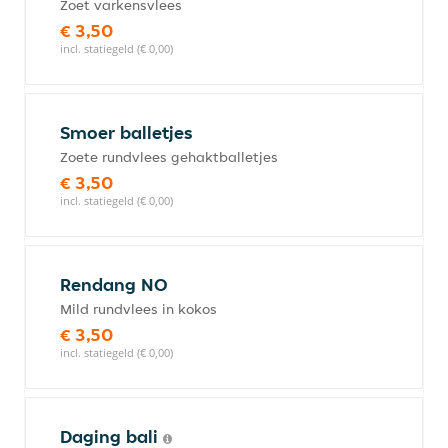
Zoet varkensvlees
€ 3,50
incl. statiegeld (€ 0,00)
Smoer balletjes
Zoete rundvlees gehaktballetjes
€ 3,50
incl. statiegeld (€ 0,00)
Rendang NO
Mild rundvlees in kokos
€ 3,50
incl. statiegeld (€ 0,00)
Daging bali