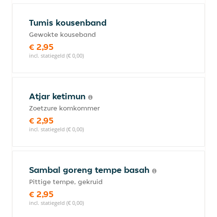
Tumis kousenband
Gewokte kouseband
€ 2,95
incl. statiegeld (€ 0,00)
Atjar ketimun
Zoetzure komkommer
€ 2,95
incl. statiegeld (€ 0,00)
Sambal goreng tempe basah
Pittige tempe, gekruid
€ 2,95
incl. statiegeld (€ 0,00)