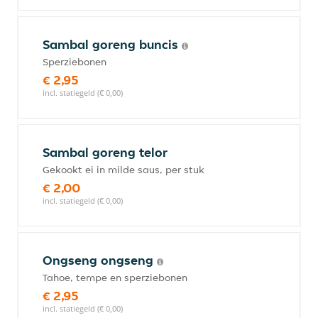
Sambal goreng buncis
Sperziebonen
€ 2,95
incl. statiegeld (€ 0,00)
Sambal goreng telor
Gekookt ei in milde saus, per stuk
€ 2,00
incl. statiegeld (€ 0,00)
Ongseng ongseng
Tahoe, tempe en sperziebonen
€ 2,95
incl. statiegeld (€ 0,00)