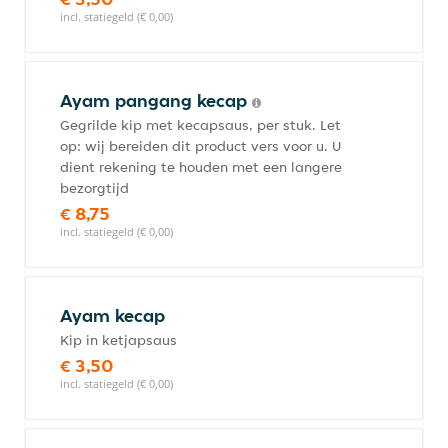
incl. statiegeld (€ 0,00)
Ayam pangang kecap
Gegrilde kip met kecapsaus, per stuk. Let
op: wij bereiden dit product vers voor u. U
dient rekening te houden met een langere
bezorgtijd
€ 8,75
incl. statiegeld (€ 0,00)
Ayam kecap
Kip in ketjapsaus
€ 3,50
incl. statiegeld (€ 0,00)