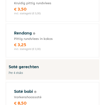
Kruidig pittig rundvlees
€ 3,50
incl. statiegeld (€ 0,00)
Rendang
Pittig rundvlees in kokos
€ 3,25
incl. statiegeld (€ 0,00)
Saté gerechten
Per 4 stuks
Saté babi
Varkenshaassaté
€ 8,50