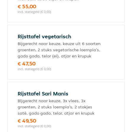
€ 55,00
incl. statiegeld (€ 0,00)
Rijsttafel vegetarisch
Bijgerecht naar keuze, keuze uit 6 soorten
groenten, 2 stuks vegetarische loempia's,
gado gado, telor (ei), atjar en krupuk
€ 47,50
incl. statiegeld (€ 0,00)
Rijsttafel Sari Manis
Bijgerecht naar keuze, 3x vlees, 3x
groenten, 2 stuks loempia's, 2 stokjes
saté, gado gado, telor, atjar en krupuk
€ 49,50
incl. statiegeld (€ 0,00)