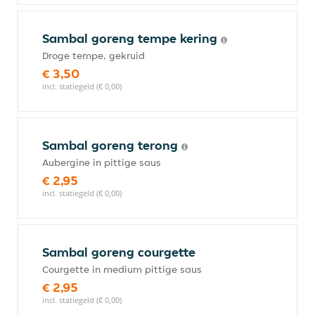
Sambal goreng tempe kering
Droge tempe, gekruid
€ 3,50
incl. statiegeld (€ 0,00)
Sambal goreng terong
Aubergine in pittige saus
€ 2,95
incl. statiegeld (€ 0,00)
Sambal goreng courgette
Courgette in medium pittige saus
€ 2,95
incl. statiegeld (€ 0,00)