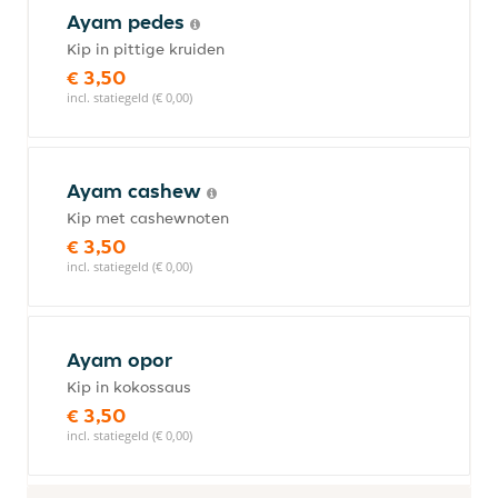
Ayam pedes
Kip in pittige kruiden
€ 3,50
incl. statiegeld (€ 0,00)
Ayam cashew
Kip met cashewnoten
€ 3,50
incl. statiegeld (€ 0,00)
Ayam opor
Kip in kokossaus
€ 3,50
incl. statiegeld (€ 0,00)