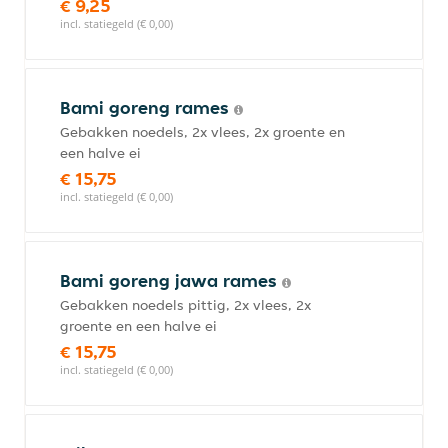
€ 9,25
incl. statiegeld (€ 0,00)
Bami goreng rames
Gebakken noedels, 2x vlees, 2x groente en
een halve ei
€ 15,75
incl. statiegeld (€ 0,00)
Bami goreng jawa rames
Gebakken noedels pittig, 2x vlees, 2x
groente en een halve ei
€ 15,75
incl. statiegeld (€ 0,00)