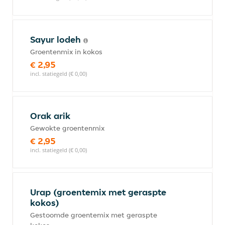
Sayur lodeh
Groentenmix in kokos
€ 2,95
incl. statiegeld (€ 0,00)
Orak arik
Gewokte groentenmix
€ 2,95
incl. statiegeld (€ 0,00)
Urap (groentemix met geraspte
kokos)
Gestoomde groentemix met geraspte