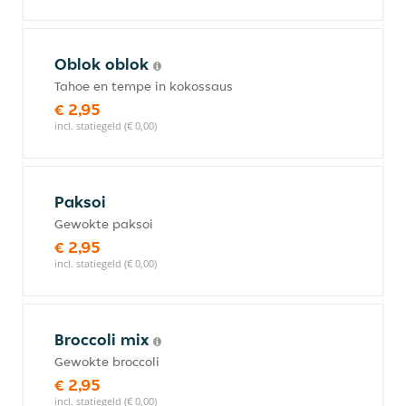
Oblok oblok
Tahoe en tempe in kokossaus
€ 2,95
incl. statiegeld (€ 0,00)
Paksoi
Gewokte paksoi
€ 2,95
incl. statiegeld (€ 0,00)
Broccoli mix
Gewokte broccoli
€ 2,95
incl. statiegeld (€ 0,00)