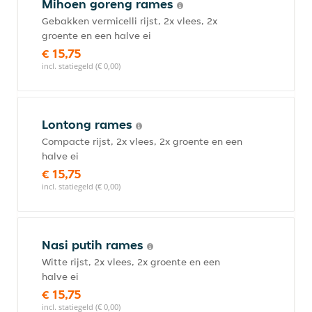
Mihoen goreng rames
Gebakken vermicelli rijst, 2x vlees, 2x
groente en een halve ei
€ 15,75
incl. statiegeld (€ 0,00)
Lontong rames
Compacte rijst, 2x vlees, 2x groente en een
halve ei
€ 15,75
incl. statiegeld (€ 0,00)
Nasi putih rames
Witte rijst, 2x vlees, 2x groente en een
halve ei
€ 15,75
incl. statiegeld (€ 0,00)