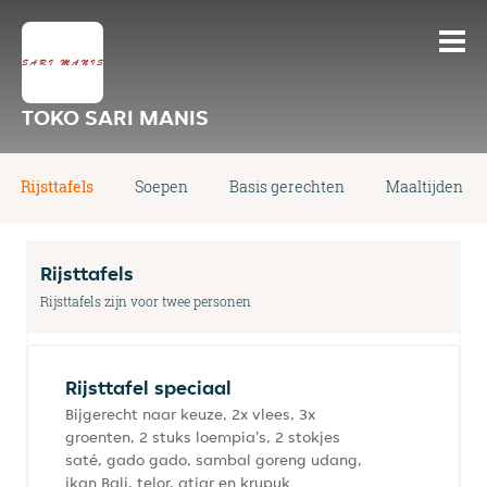
TOKO SARI MANIS
Rijsttafels
Soepen
Basis gerechten
Maaltijden
Rijsttafels
Rijsttafels zijn voor twee personen
Rijsttafel speciaal
Bijgerecht naar keuze, 2x vlees, 3x
groenten, 2 stuks loempia's, 2 stokjes
saté, gado gado, sambal goreng udang,
ikan Bali, telor, atjar en krupuk