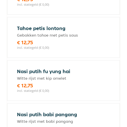
incl. statiegeld (€ 0,00)
Tahoe petis lontong
Gebakken tahoe met petis saus
€ 12,75
incl. statiegeld (€ 0,00)
Nasi putih fu yung hai
Witte rijst met kip omelet
€ 12,75
incl. statiegeld (€ 0,00)
Nasi putih babi pangang
Witte rijst met babi pangang