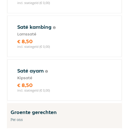
incl. statiegeld (€ 0,00)
Saté kambing
Lamssaté
€ 8,50
incl. statiegeld (€ 0,00)
Saté ayam
Kipsaté
€ 8,50
incl. statiegeld (€ 0,00)
Groente gerechten
Per ons