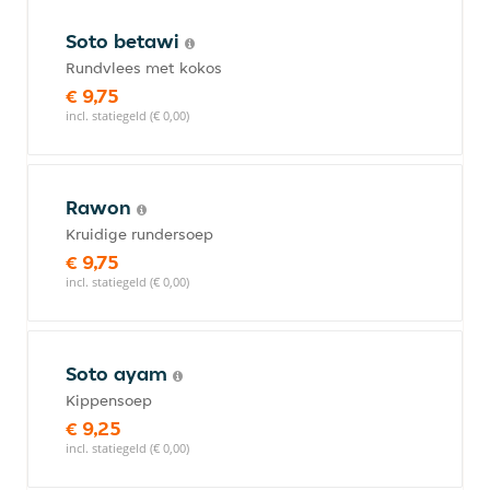
Soto betawi
Rundvlees met kokos
€ 9,75
incl. statiegeld (€ 0,00)
Rawon
Kruidige rundersoep
€ 9,75
incl. statiegeld (€ 0,00)
Soto ayam
Kippensoep
€ 9,25
incl. statiegeld (€ 0,00)