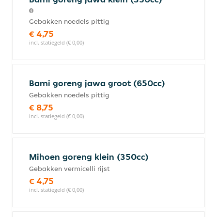
Gebakken noedels pittig
€ 4,75
incl. statiegeld (€ 0,00)
Bami goreng jawa groot (650cc)
Gebakken noedels pittig
€ 8,75
incl. statiegeld (€ 0,00)
Mihoen goreng klein (350cc)
Gebakken vermicelli rijst
€ 4,75
incl. statiegeld (€ 0,00)