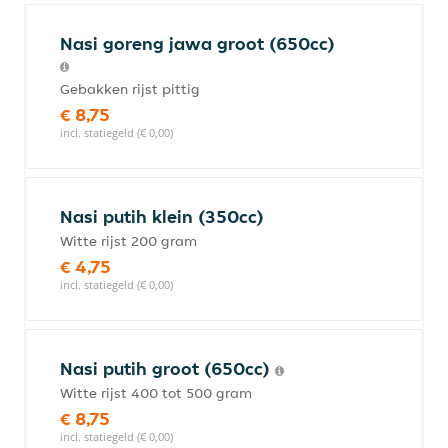
Nasi goreng jawa groot (650cc)
Gebakken rijst pittig
€ 8,75
incl. statiegeld (€ 0,00)
Nasi putih klein (350cc)
Witte rijst 200 gram
€ 4,75
incl. statiegeld (€ 0,00)
Nasi putih groot (650cc)
Witte rijst 400 tot 500 gram
€ 8,75
incl. statiegeld (€ 0,00)