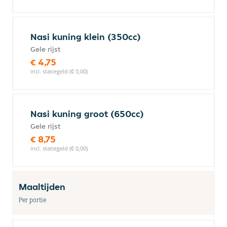
Nasi kuning klein (350cc)
Gele rijst
€ 4,75
incl. statiegeld (€ 0,00)
Nasi kuning groot (650cc)
Gele rijst
€ 8,75
incl. statiegeld (€ 0,00)
Maaltijden
Per portie