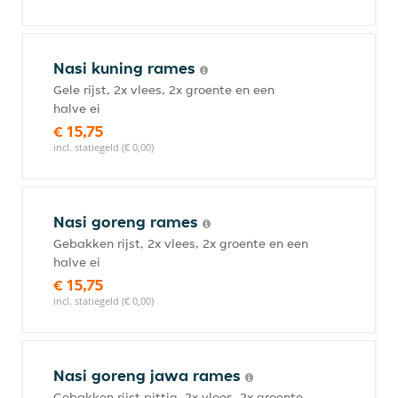
Nasi kuning rames
Gele rijst, 2x vlees, 2x groente en een
halve ei
€ 15,75
incl. statiegeld (€ 0,00)
Nasi goreng rames
Gebakken rijst, 2x vlees, 2x groente en een
halve ei
€ 15,75
incl. statiegeld (€ 0,00)
Nasi goreng jawa rames
Gebakken rijst pittig, 2x vlees, 2x groente