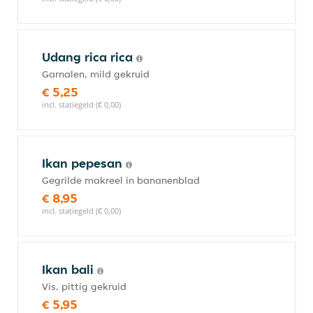
Udang rica rica
Garnalen, mild gekruid
€ 5,25
incl. statiegeld (€ 0,00)
Ikan pepesan
Gegrilde makreel in bananenblad
€ 8,95
incl. statiegeld (€ 0,00)
Ikan bali
Vis, pittig gekruid
€ 5,95